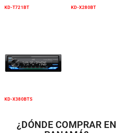
KD-T721BT
KD-X280BT
KD-X380BTS
¿DÓNDE COMPRAR EN