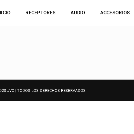
NICIO
RECEPTORES
AUDIO
ACCESORIOS
023 JVC | TODOS LOS DERECHOS RESERVADOS